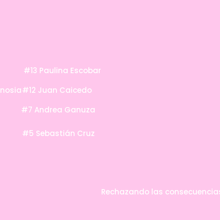
#13 Paulina Escobar
gnosia
#12 Juan Caicedo
#7 Andrea Ganuza
#5 Sebastián Cruz
Rechazando las consecuencias 