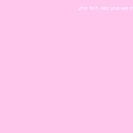
¿Por fin?, -No, una vez