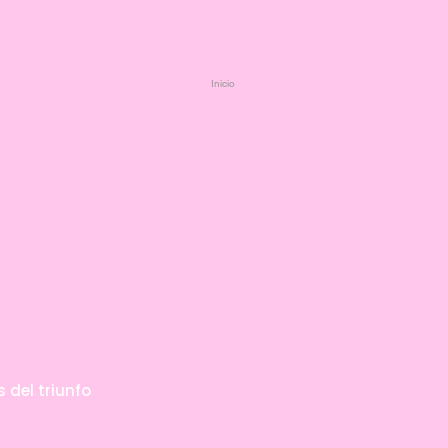
Inicio
del triunfo