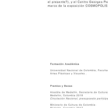
el presente?), y el Centro Georges Pom
marco de la exposición COSMOPOLIS, C
Formación Académica
Universidad Nacional de Colo
Artes Plásti
Premios y Becas
Alcaldía de Medellín, Secretaría de Cultura
Medellín, Colombia 2018
Circulación Nacional, presupuesto participa
Ministerio de Cultura de Colombia
Medellín, Colombia 2017