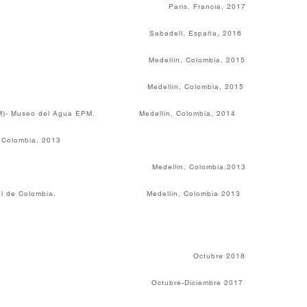
pidou. Paris, Francia, 2017
Creació. Sabadell, España, 2016
a. Medellín, Colombia, 2015
Medellín, Colombia, 2015
MAMM)- Museo del Agua EPM. Medellín, Colombia, 2014
 Colombia, 2013
elén. Medellín, Colombia,2013
d Nacional de Colombia. Medellín, Colombia 2013
Colombia. Octubre 2018
 Octubre-Diciembre 2017